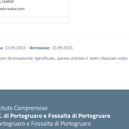
Creator
ookcreator.com
o:
22.09.2023
-
Revisione:
22.09.2023
ove diversamente specificato, questo articolo è stato rilasciato sott
tituto Comprensivo
C. di Portogruaro e Fossalta di Portogruaro
rtogruaro e Fossalta di Portogruaro