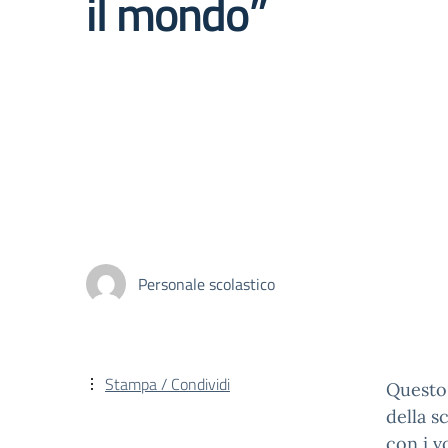
il mondo”
Personale scolastico
Stampa / Condividi
Questo
della s
con i v