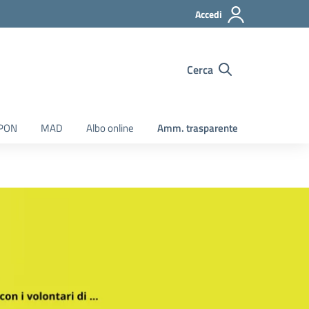
Accedi
Cerca
 PON
MAD
Albo online
Amm. trasparente