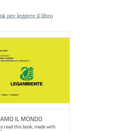
.
ink per leggere il libro
IAMO IL MONDO
 to read this book, made with