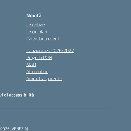
Novità
Le notizie
Le circolari
Calendario eventi
Iscrizioni a.s. 2026/2027
Progetti PON
MAD
Albo online
Amm. trasparente
vi di accessibilità
 30026 (VENEZIA)