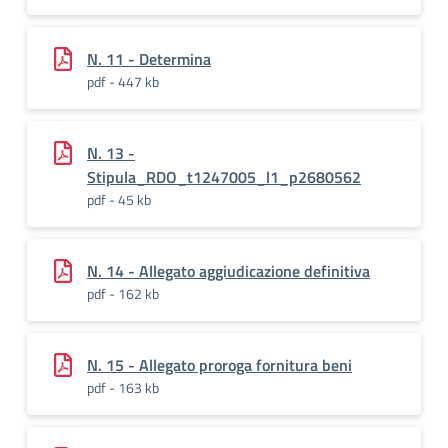
N. 11 - Determina
pdf - 447 kb
N. 13 -
Stipula_RDO_t1247005_l1_p2680562
pdf - 45 kb
N. 14 - Allegato aggiudicazione definitiva
pdf - 162 kb
N. 15 - Allegato proroga fornitura beni
pdf - 163 kb