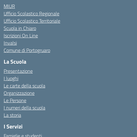
MIUR
Ufficio Scolastico Regionale
Ufficio Scolastico Territoriale
Scuola in Chiaro
Iscrizioni On Line
Invalsi
Comune di Portogruaro
La Scuola
Presentazione
I luoghi
Le carte della scuola
Organizzazione
Le Persone
I numeri della scuola
La storia
I Servizi
Famiglie e studenti