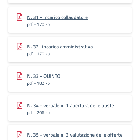
N. 31 - incarico collaudatore
pdf - 170 kb
N. 32 -incarico amministrativo
pdf - 170 kb
N. 33 - QUINTO
pdf - 182 kb
N. 34 - verbale n. 1 apertura delle buste
pdf - 206 kb
N. 35 - verbale n. 2 valutazione delle offerte