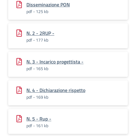
Disseminazione PON
pdf - 125 kb
N. 2 - 2RUP -
pdf - 177 kb
N. 3 - Incarico progettista -
pdf - 165 kb
N. 4 - Dichiarazione rispetto
pdf - 169 kb
N. 5 - Rup -
pdf - 161 kb