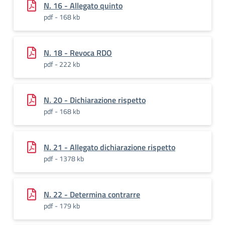
N. 16 - Allegato quinto
pdf - 168 kb
N. 18 - Revoca RDO
pdf - 222 kb
N. 20 - Dichiarazione rispetto
pdf - 168 kb
N. 21 - Allegato dichiarazione rispetto
pdf - 1378 kb
N. 22 - Determina contrarre
pdf - 179 kb