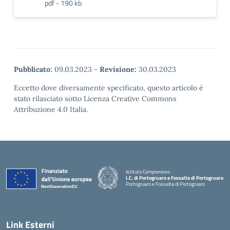
pdf - 190 kb
Pubblicato:
09.03.2023
-
Revisione:
30.03.2023
Eccetto dove diversamente specificato, questo articolo è
stato rilasciato sotto Licenza Creative Commons
Attribuzione 4.0 Italia.
Istituto Comprensivo
I.C. di Portogruaro e Fossalta di Portogruaro
Portogruaro e Fossalta di Portogruaro
— Visita la pagina iniziale della scuola
Link Esterni