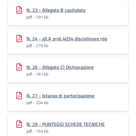
N. 23 - Allegato B capitolato
pdf - 191 kb
N. 24 - all.A prot.4034 disciplinare rdo
pdf - 270 kb
N. 26 - Allegato C) Dichiarazione
pdf - 161 kb
N. 27 - Istanza di partecipazione
pdf - 204 kb
N. 29 - PUNTEGGI SCHEDE TECNICHE
pdf - 154 kb