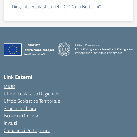
Il Dirigente Scolastico dell’I.C. “Dario Bertolini”.
Istituto Comprensivo
I.C. di Portogruaro e Fossalta di Portogruaro
Portogruaro e Fossalta di Portogruaro
— Visita la pagina iniziale della scuola
Link Esterni
MIUR
Ufficio Scolastico Regionale
Ufficio Scolastico Territoriale
Scuola in Chiaro
Iscrizioni On Line
Invalsi
Comune di Portogruaro