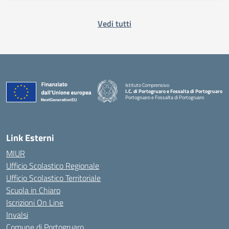
Vedi tutti
Istituto Comprensivo
I.C. di Portogruaro e Fossalta di Portogruaro
Portogruaro e Fossalta di Portogruaro
— Visita la pagina iniziale della scuola
Link Esterni
MIUR
Ufficio Scolastico Regionale
Ufficio Scolastico Territoriale
Scuola in Chiaro
Iscrizioni On Line
Invalsi
Comune di Portogruaro