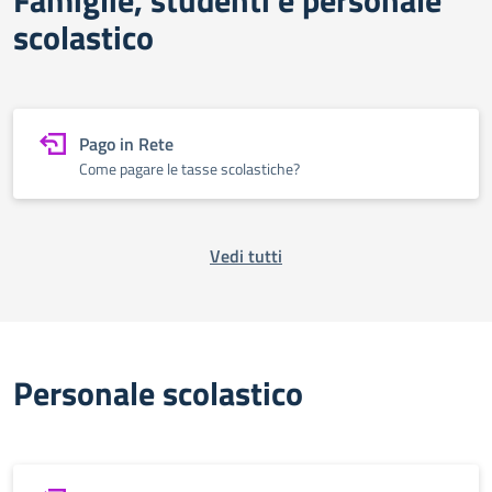
Famiglie, studenti e personale
scolastico
Pago in Rete
Come pagare le tasse scolastiche?
Vedi tutti
Personale scolastico