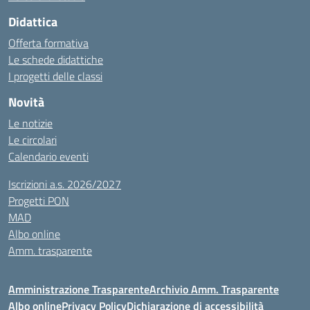
Didattica
Offerta formativa
Le schede didattiche
I progetti delle classi
Novità
Le notizie
Le circolari
Calendario eventi
Iscrizioni a.s. 2026/2027
Progetti PON
MAD
Albo online
Amm. trasparente
Amministrazione Trasparente
Archivio Amm. Trasparente
Albo online
Privacy Policy
Dichiarazione di accessibilità