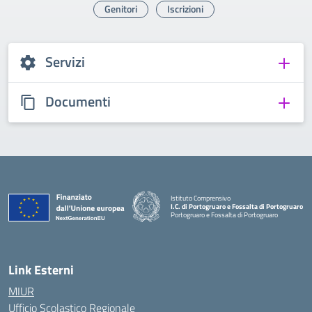
Genitori
Iscrizioni
Servizi
Documenti
Istituto Comprensivo
I.C. di Portogruaro e Fossalta di Portogruaro
Portogruaro e Fossalta di Portogruaro
— Visita la pagina iniziale della scuola
Link Esterni
MIUR
Ufficio Scolastico Regionale