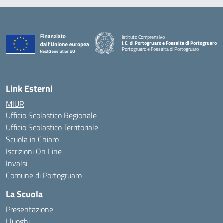
Istituto Comprensivo
I.C. di Portogruaro e Fossalta di Portogruaro
Portogruaro e Fossalta di Portogruaro
— Visita la pagina iniziale della scuola
Link Esterni
MIUR
Ufficio Scolastico Regionale
Ufficio Scolastico Territoriale
Scuola in Chiaro
Iscrizioni On Line
Invalsi
Comune di Portogruaro
La Scuola
Presentazione
I luoghi