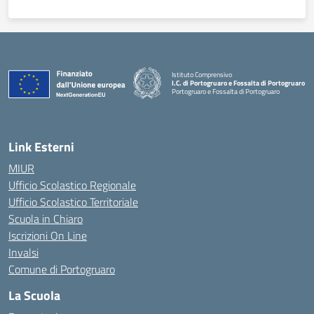
Istituto Comprensivo
I.C. di Portogruaro e Fossalta di Portogruaro
Portogruaro e Fossalta di Portogruaro
— Visita la pagina iniziale della scuola
Link Esterni
MIUR
Ufficio Scolastico Regionale
Ufficio Scolastico Territoriale
Scuola in Chiaro
Iscrizioni On Line
Invalsi
Comune di Portogruaro
La Scuola