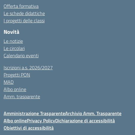
Offerta formativa
Le schede didattiche
I progetti delle classi
Novità
Le notizie
Le circolari
Calendario eventi
Iscrizioni a.s. 2026/2027
Progetti PON
MAD
Albo online
Amm. trasparente
Amministrazione Trasparente
Archivio Amm. Trasparente
Albo online
Privacy Policy
Dichiarazione di accessibilità
Obiettivi di accessibilità