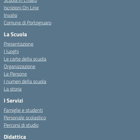
Scuola in Chiaro
Iscrizioni On Line
Invalsi
Comune di Portogruaro
La Scuola
Presentazione
I luoghi
Le carte della scuola
Organizzazione
Le Persone
I numeri della scuola
La storia
I Servizi
Famiglie e studenti
Personale scolastico
Percorsi di studio
Didattica