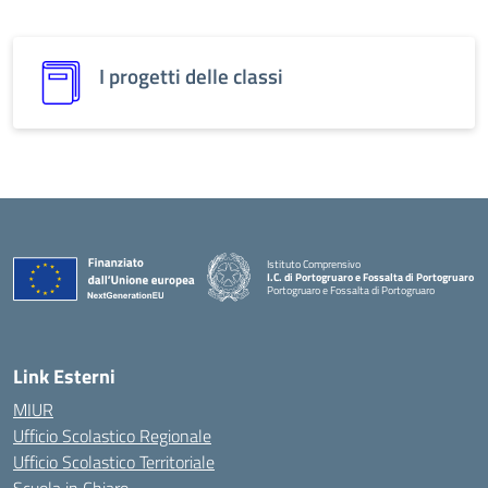
I progetti delle classi
Istituto Comprensivo
I.C. di Portogruaro e Fossalta di Portogruaro
Portogruaro e Fossalta di Portogruaro
Link Esterni
MIUR
Ufficio Scolastico Regionale
Ufficio Scolastico Territoriale