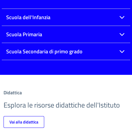
Scuola dell'Infanzia
Scuola Primaria
Scuola Secondaria di primo grado
Didattica
Esplora le risorse didattiche dell'Istituto
Vai alla didattica