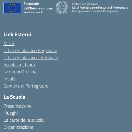
Istituto Comprensivo
I.C. di Portogruaro e Fossalta di Portogruaro
Portogruaro e Fossalta di Portogruaro
— Visita la pagina iniziale della scuola
Link Esterni
MIUR
Ufficio Scolastico Regionale
Ufficio Scolastico Territoriale
Scuola in Chiaro
Iscrizioni On Line
Invalsi
Comune di Portogruaro
La Scuola
Presentazione
I luoghi
Le carte della scuola
Organizzazione