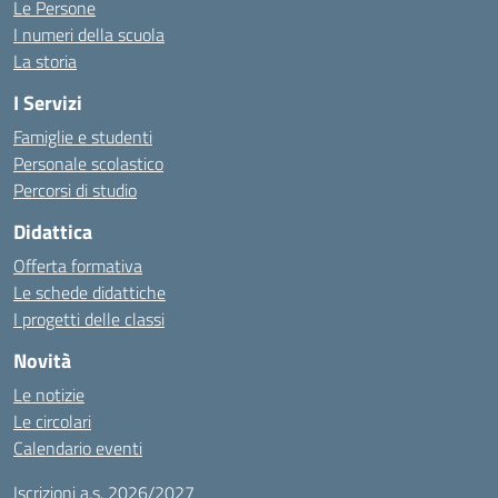
Le Persone
I numeri della scuola
La storia
I Servizi
Famiglie e studenti
Personale scolastico
Percorsi di studio
Didattica
Offerta formativa
Le schede didattiche
I progetti delle classi
Novità
Le notizie
Le circolari
Calendario eventi
Iscrizioni a.s. 2026/2027