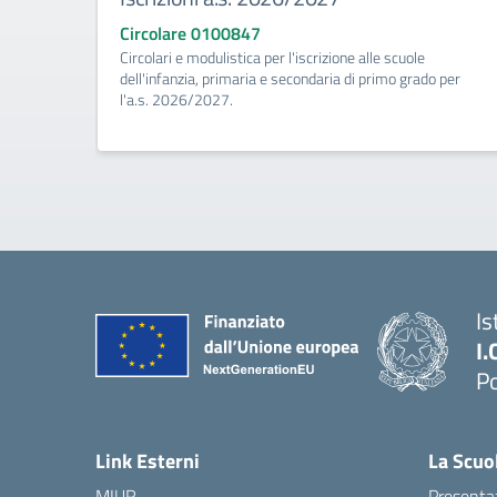
Circolare 0100847
Circolari e modulistica per l'iscrizione alle scuole
dell'infanzia, primaria e secondaria di primo grado per
l'a.s. 2026/2027.
Is
I.
Po
— 
Link Esterni
La Scuo
MIUR
Presenta