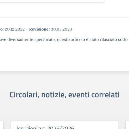
o:
20.12.2022
-
Revisione:
30.03.2023
ove diversamente specificato, questo articolo è stato rilasciato sott
Circolari, notizie, eventi correlati
Iscrizioni a.s. 2025/2026