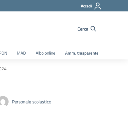
Accedi
Cerca
 PON
MAD
Albo online
Amm. trasparente
2024
Personale scolastico