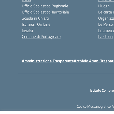
Ufficio Scolastico Regionale
I luoghi
Ufficio Scolastico Territoriale
Le carte 
Scuola in Chiaro
Organizz
Iscrizioni On Line
Le Perso
Invalsi
I numeri 
Comune di Portogruaro
La storia
Amministrazione Trasparente
Archivio Amm. Traspar
Istituto Compre
Codice Meccanografico: 