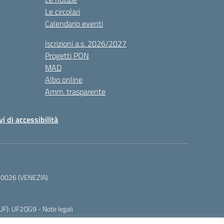
Le circolari
Calendario eventi
Iscrizioni a.s. 2026/2027
Progetti PON
MAD
Albo online
Amm. trasparente
vi di accessibilità
 30026 (VENEZIA)
CUF): UF2QG9 -
Note legali