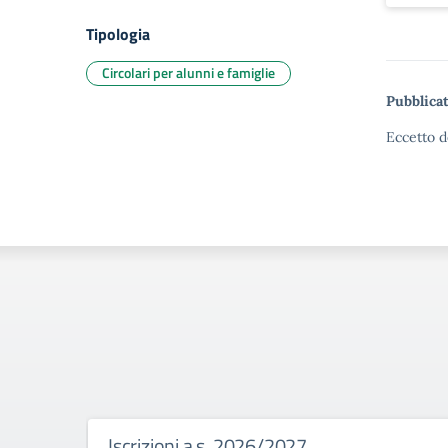
Tipologia
Circolari per alunni e famiglie
Pubblicat
Eccetto d
Iscrizioni a.s. 2026/2027