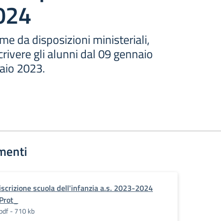
024
me da disposizioni ministeriali,
crivere gli alunni dal 09 gennaio
aio 2023.
menti
iscrizione scuola dell'infanzia a.s. 2023-2024
Prot_
pdf - 710 kb