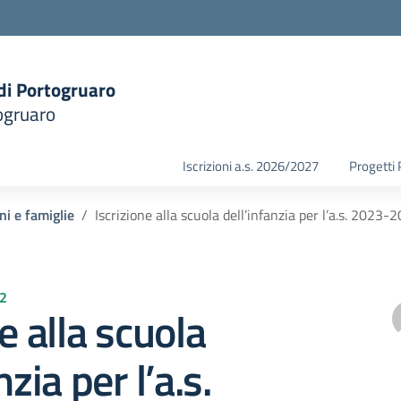
 di Portogruaro
ogruaro
la scuola
Iscrizioni a.s. 2026/2027
Progetti
ni e famiglie
Iscrizione alla scuola dell’infanzia per l’a.s. 2023-
22
e alla scuola
nzia per l’a.s.