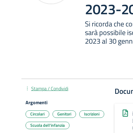
2023-2
Si ricorda che co
sarà possibile is
2023 al 30 genn
Stampa / Condividi
Docu
Argomenti
Circolari
Genitori
Iscrizioni
Scuola dell'infanzia