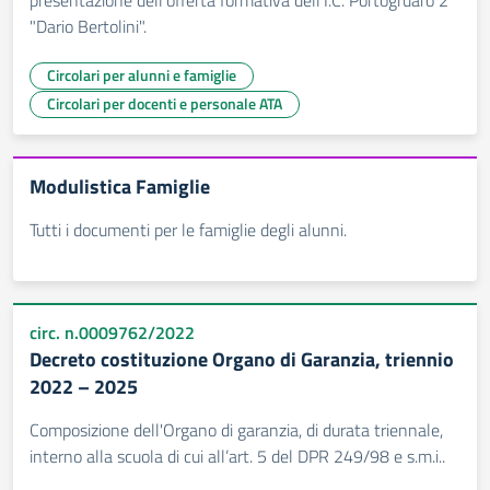
presentazione dell'offerta formativa dell'I.C. Portogruaro 2
"Dario Bertolini".
Circolari per alunni e famiglie
Circolari per docenti e personale ATA
Modulistica Famiglie
Tutti i documenti per le famiglie degli alunni.
circ. n.0009762/2022
Decreto costituzione Organo di Garanzia, triennio
2022 – 2025
Composizione dell'Organo di garanzia, di durata triennale,
interno alla scuola di cui all’art. 5 del DPR 249/98 e s.m.i..