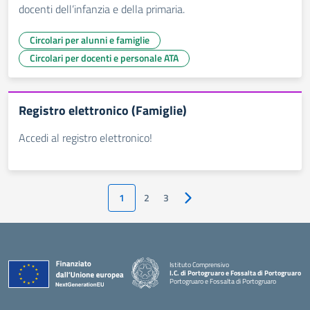
docenti dell’infanzia e della primaria.
Circolari per alunni e famiglie
Circolari per docenti e personale ATA
Registro elettronico (Famiglie)
Accedi al registro elettronico!
1
2
3
Pagina successiva
Istituto Comprensivo
I.C. di Portogruaro e Fossalta di Portogruaro
Portogruaro e Fossalta di Portogruaro
— Visita la pagina iniziale della scuola