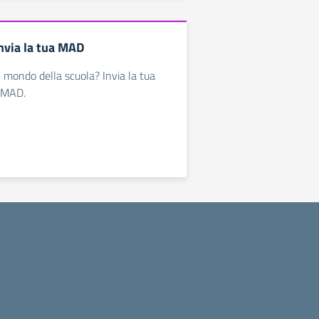
via la tua MAD
l mondo della scuola? Invia la tua
oMAD.