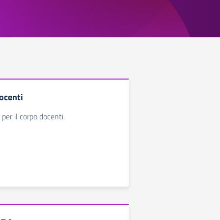
ocenti
 per il corpo docenti.