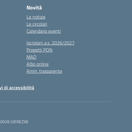
Novità
Le notizie
Le circolari
Calendario eventi
Iscrizioni a.s. 2026/2027
Progetti PON
MAD
Albo online
Amm. trasparente
vi di accessibilità
 30026 (VENEZIA)