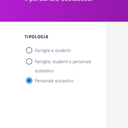
Filtri
TIPOLOGIA
Famiglie e studenti
Famiglie, studenti e personale
scolastico
Personale scolastico