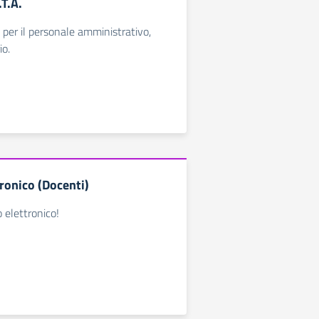
T.A.
 per il personale amministrativo,
io.
ronico (Docenti)
o elettronico!