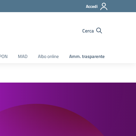
Accedi
Cerca
 PON
MAD
Albo online
Amm. trasparente