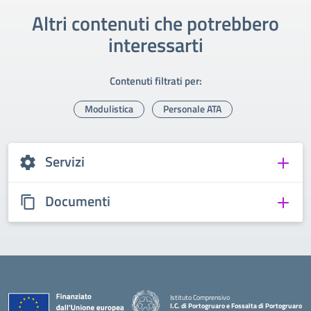
Altri contenuti che potrebbero
interessarti
Contenuti filtrati per:
Modulistica
Personale ATA
Servizi
Documenti
Istituto Comprensivo
I.C. di Portogruaro e Fossalta di Portogruaro