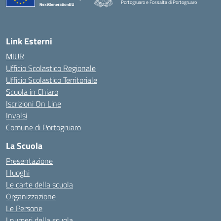
Portogruaro e Fossalta di Portogruaro
— Visita la pagina iniziale della scuola
Link Esterni
MIUR
Ufficio Scolastico Regionale
Ufficio Scolastico Territoriale
Scuola in Chiaro
Iscrizioni On Line
Invalsi
Comune di Portogruaro
La Scuola
Presentazione
I luoghi
Le carte della scuola
Organizzazione
Le Persone
I numeri della scuola