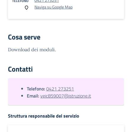
0421 273251
TELEFONO
Naviga su Google Map
Cosa serve
Download dei moduli.
Contatti
Telefono:
0421 273251
Email:
veic859007@istruzione.it
Struttura responsabile del servizio