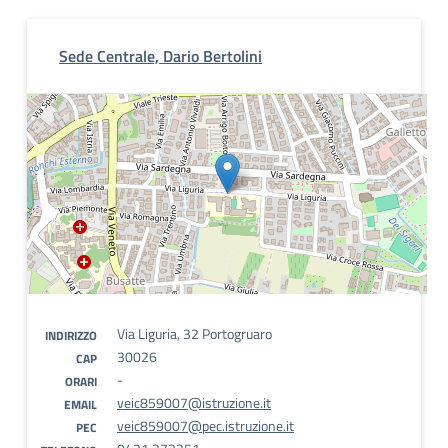
Sede Centrale, Dario Bertolini
Via Liguria, 32 Portogruaro
INDIRIZZO
30026
CAP
-
ORARI
veic859007@istruzione.it
EMAIL
veic859007@pec.istruzione.it
PEC