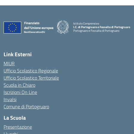
Istituto Comprensivo
I.C. di Portogruaro e Fossalta di Portogruaro
Portogruaro e Fossalta di Portogruaro
— Visita la pagina iniziale della scuola
Link Esterni
MIUR
Ufficio Scolastico Regionale
Ufficio Scolastico Territoriale
Scuola in Chiaro
Iscrizioni On Line
Invalsi
Comune di Portogruaro
La Scuola
Presentazione