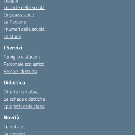
I luoghi
Le carte della scuola
Organizzazione
Le Persone
I numeri della scuola
La storia
I Servizi
Famiglie e studenti
Personale scolastico
Percorsi di studio
Didattica
Offerta formativa
Le schede didattiche
I progetti delle classi
Novità
Le notizie
Le circolari