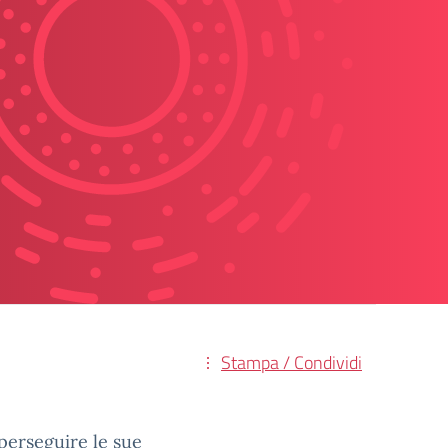
Stampa / Condividi
 perseguire le sue