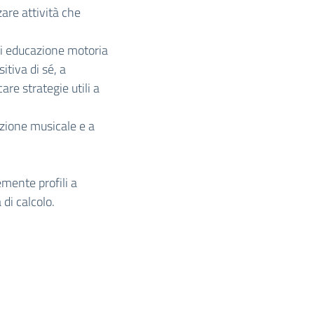
zare attività che
 di educazione motoria
tiva di sé, a
are strategie utili a
cazione musicale e a
emente profili a
 di calcolo.