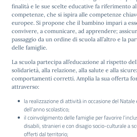
finalità e le sue scelte educative fa riferimento a
competenze, che si ispira alle competenze chiave
europee. Si propone che il bambino impari a es
convivere, a comunicare, ad apprendere; assicu
passaggio da un ordine di scuola all’altro e la pa
delle famiglie.
La scuola partecipa all’educazione al rispetto del
solidarietà, alla relazione, alla salute e alla sicu
comportamenti corretti. Amplia la sua offerta fo
attraverso:
la realizzazione di attività in occasione del Natale
dell’anno scolastico;
il coinvolgimento delle famiglie per favorire l’incl
disabili, stranieri e con disagio socio-culturale a sc
offerti dal territorio;