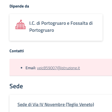
Dipende da
I.C. di Portogruaro e Fossalta di
Portogruaro
Contatti
Email:
veic859007@istruzione.it
Sede
Sede di Via IV Novembre (Teglio Veneto)