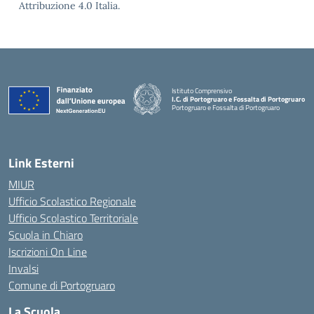
Attribuzione 4.0 Italia.
Istituto Comprensivo
I.C. di Portogruaro e Fossalta di Portogruaro
Portogruaro e Fossalta di Portogruaro
— Visita la pagina iniziale della scuola
Link Esterni
MIUR
Ufficio Scolastico Regionale
Ufficio Scolastico Territoriale
Scuola in Chiaro
Iscrizioni On Line
Invalsi
Comune di Portogruaro
La Scuola