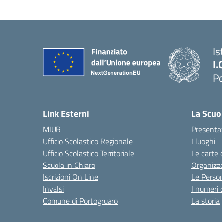
Is
I.
Po
— 
Link Esterni
La Scuo
MIUR
Presenta
Ufficio Scolastico Regionale
I luoghi
Ufficio Scolastico Territoriale
Le carte 
Scuola in Chiaro
Organizz
Iscrizioni On Line
Le Perso
Invalsi
I numeri 
Comune di Portogruaro
La storia