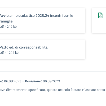
Avvio anno scolastico 2023.24 incontri con le
famiglie
pdf - 217 kb
Patto ed. di corresponsabilità
pdf - 1247 kb
o:
06.09.2023
-
Revisione:
06.09.2023
ove diversamente specificato, questo articolo è stato rilasciato sott