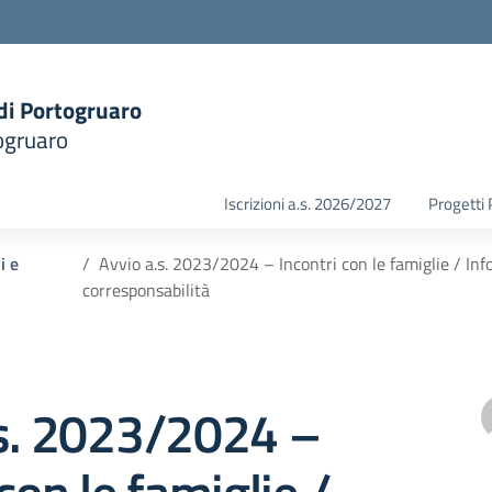
 di Portogruaro
ogruaro
la scuola
Iscrizioni a.s. 2026/2027
Progetti
i e
Avvio a.s. 2023/2024 – Incontri con le famiglie / In
corresponsabilità
.s. 2023/2024 –