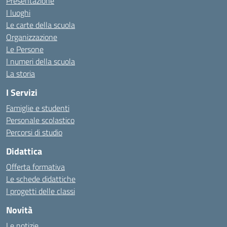
Presentazione
I luoghi
Le carte della scuola
Organizzazione
Le Persone
I numeri della scuola
La storia
I Servizi
Famiglie e studenti
Personale scolastico
Percorsi di studio
Didattica
Offerta formativa
Le schede didattiche
I progetti delle classi
Novità
Le notizie