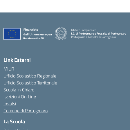
Istituto Comprensivo
I.C. di Portogruaro e Fossalta di Portogruaro
Portogruaro e Fossalta di Portogruaro
— Visita la pagina iniziale della scuola
Link Esterni
MIUR
Ufficio Scolastico Regionale
Ufficio Scolastico Territoriale
Scuola in Chiaro
Iscrizioni On Line
Invalsi
Comune di Portogruaro
La Scuola