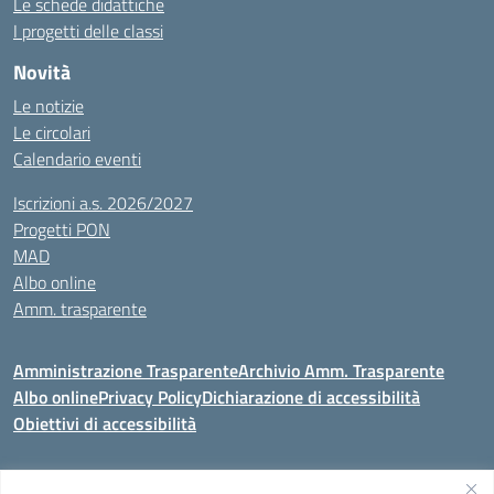
Le schede didattiche
I progetti delle classi
Novità
Le notizie
Le circolari
Calendario eventi
Iscrizioni a.s. 2026/2027
Progetti PON
MAD
Albo online
Amm. trasparente
Amministrazione Trasparente
Archivio Amm. Trasparente
Albo online
Privacy Policy
Dichiarazione di accessibilità
Obiettivi di accessibilità