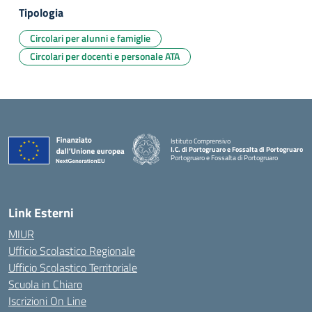
Tipologia
Circolari per alunni e famiglie
Circolari per docenti e personale ATA
Istituto Comprensivo
I.C. di Portogruaro e Fossalta di Portogruaro
Portogruaro e Fossalta di Portogruaro
— Visita la pagina iniziale della scuola
Link Esterni
MIUR
Ufficio Scolastico Regionale
Ufficio Scolastico Territoriale
Scuola in Chiaro
Iscrizioni On Line