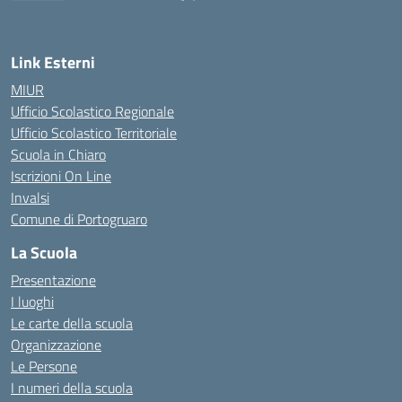
— Visita la pagina iniziale della scuola
Link Esterni
MIUR
Ufficio Scolastico Regionale
Ufficio Scolastico Territoriale
Scuola in Chiaro
Iscrizioni On Line
Invalsi
Comune di Portogruaro
La Scuola
Presentazione
I luoghi
Le carte della scuola
Organizzazione
Le Persone
I numeri della scuola