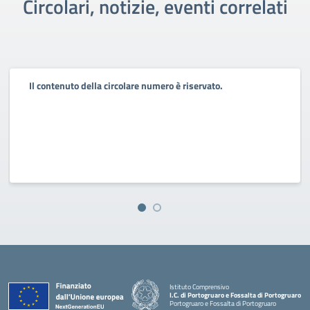
Circolari, notizie, eventi correlati
Il contenuto della circolare numero è riservato.
Istituto Comprensivo
I.C. di Portogruaro e Fossalta di Portogruaro
Portogruaro e Fossalta di Portogruaro