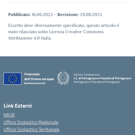
Pubblicato:
16.06.2023
-
Revisione:
29.08.2023
Eccetto dove diversamente specificato, questo articolo è
stato rilasciato sotto Licenza Creative Commons
Attribuzione 4.0 Italia.
Istituto Comprensivo
I.C. di Portogruaro e Fossalta di Portogruaro
Portogruaro e Fossalta di Portogruaro
— Visita la pagina iniziale della scuola
Link Esterni
MIUR
Ufficio Scolastico Regionale
Ufficio Scolastico Territoriale