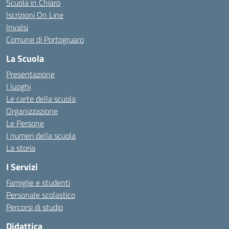
Scuola in Chiaro
Iscrizioni On Line
Invalsi
Comune di Portogruaro
La Scuola
Presentazione
I luoghi
Le carte della scuola
Organizzazione
Le Persone
I numeri della scuola
La storia
I Servizi
Famiglie e studenti
Personale scolastico
Percorsi di studio
Didattica