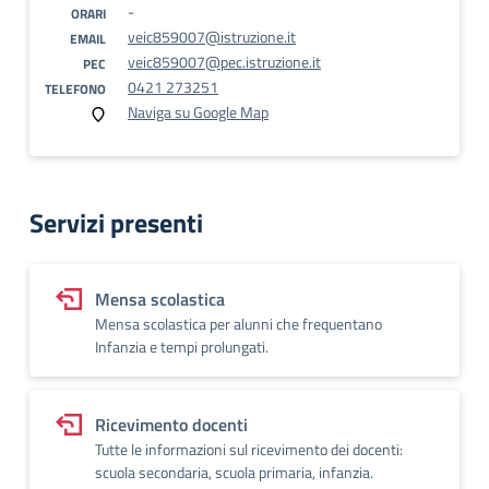
-
ORARI
veic859007@istruzione.it
EMAIL
veic859007@pec.istruzione.it
PEC
0421 273251
TELEFONO
Naviga su Google Map
Servizi presenti
Mensa scolastica
Mensa scolastica per alunni che frequentano
Infanzia e tempi prolungati.
Ricevimento docenti
Tutte le informazioni sul ricevimento dei docenti:
scuola secondaria, scuola primaria, infanzia.