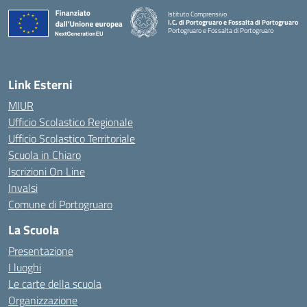
Istituto Comprensivo
I.C. di Portogruaro e Fossalta di Portogruaro
Portogruaro e Fossalta di Portogruaro
— Visita la pagina iniziale della scuola
Link Esterni
MIUR
Ufficio Scolastico Regionale
Ufficio Scolastico Territoriale
Scuola in Chiaro
Iscrizioni On Line
Invalsi
Comune di Portogruaro
La Scuola
Presentazione
I luoghi
Le carte della scuola
Organizzazione