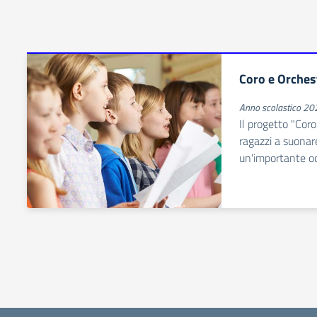
Coro e Orches
Anno scolastico 2
Il progetto "Coro
ragazzi a suonar
un'importante oc