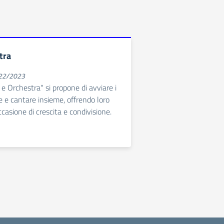
tra
022/2023
 e Orchestra" si propone di avviare i
e e cantare insieme, offrendo loro
casione di crescita e condivisione.