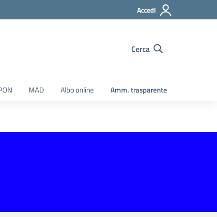
Accedi
Cerca
 PON
MAD
Albo online
Amm. trasparente