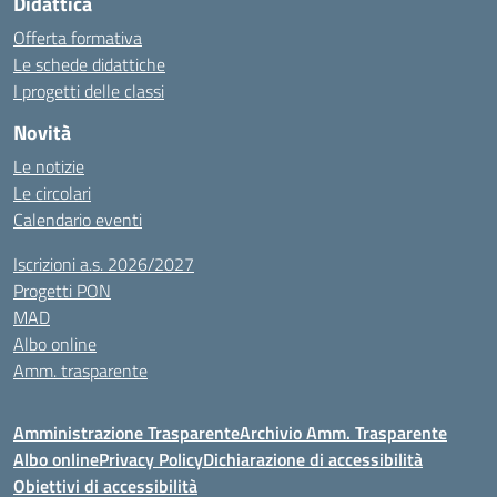
Didattica
Offerta formativa
Le schede didattiche
I progetti delle classi
Novità
Le notizie
Le circolari
Calendario eventi
Iscrizioni a.s. 2026/2027
Progetti PON
MAD
Albo online
Amm. trasparente
Amministrazione Trasparente
Archivio Amm. Trasparente
Albo online
Privacy Policy
Dichiarazione di accessibilità
Obiettivi di accessibilità