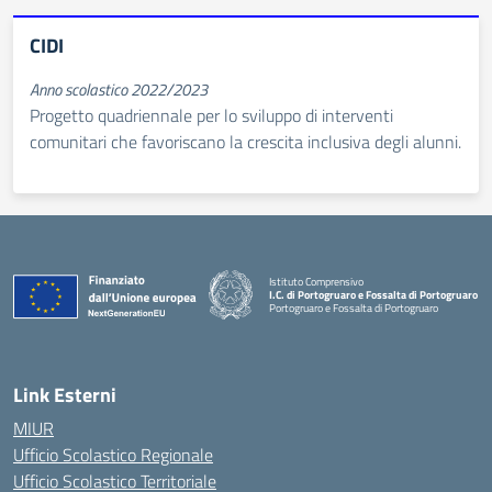
CIDI
Anno scolastico 2022/2023
Progetto quadriennale per lo sviluppo di interventi
comunitari che favoriscano la crescita inclusiva degli alunni.
Istituto Comprensivo
I.C. di Portogruaro e Fossalta di Portogruaro
Portogruaro e Fossalta di Portogruaro
— Visita la pagina iniziale della scuola
Link Esterni
MIUR
Ufficio Scolastico Regionale
Ufficio Scolastico Territoriale