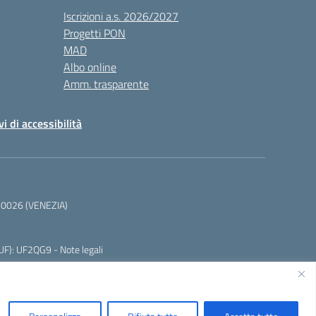
Iscrizioni a.s. 2026/2027
Progetti PON
MAD
Albo online
Amm. trasparente
vi di accessibilità
 30026 (VENEZIA)
CUF): UF2QG9 -
Note legali
Idea e progetto di Designers Italia