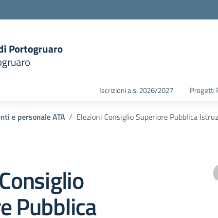
 di Portogruaro
ogruaro
la scuola
Iscrizioni a.s. 2026/2027
Progetti
enti e personale ATA
Elezioni Consiglio Superiore Pubblica Istru
 Consiglio
e Pubblica