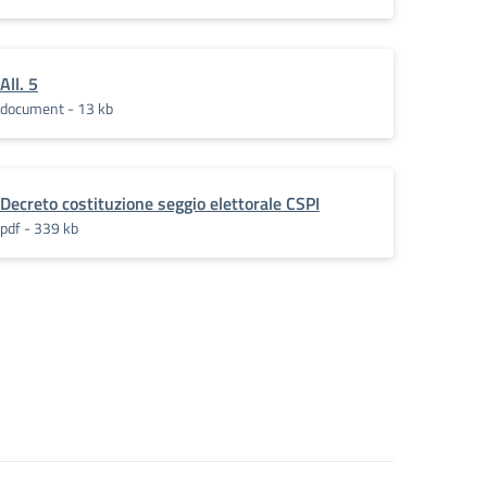
All. 5
document - 13 kb
Decreto costituzione seggio elettorale CSPI
pdf - 339 kb