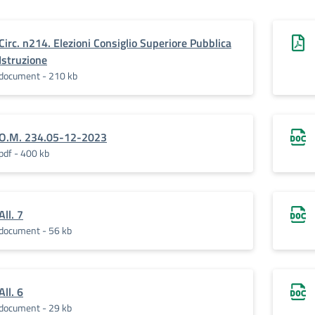
Circ. n214. Elezioni Consiglio Superiore Pubblica
Istruzione
document - 210 kb
O.M. 234.05-12-2023
pdf - 400 kb
All. 7
document - 56 kb
All. 6
document - 29 kb