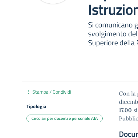
Istruzio
Si comunicano gi
svolgimento dell
Superiore della 
Stampa / Condividi
Con la 
dicemb
Tipologia
17.00
si
Circolari per docenti e personale ATA
Pubblic
Docu