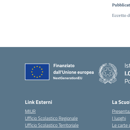
Pubblicat
Eccetto d
Is
I.
Po
— 
Link Esterni
La Scuo
MIUR
Presenta
Ufficio Scolastico Regionale
I luoghi
Ufficio Scolastico Territoriale
Le carte 