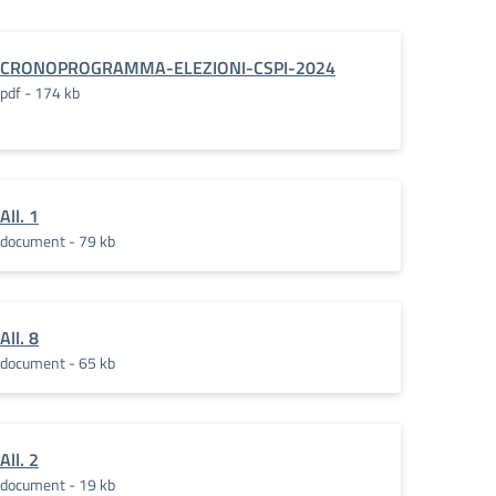
CRONOPROGRAMMA-ELEZIONI-CSPI-2024
pdf - 174 kb
All. 1
document - 79 kb
All. 8
document - 65 kb
All. 2
document - 19 kb