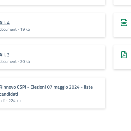
All. 4
document - 19 kb
All. 3
document - 20 kb
Rinnovo CSPI - Elezioni 07 maggio 2024 - liste
candidati
pdf - 224 kb