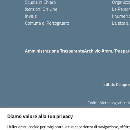
Scuola in Chiaro
Organizz
Iscrizioni On Line
Le Perso
Invalsi
I numeri 
Comune di Portogruaro
La storia
Amministrazione Trasparente
Archivio Amm. Traspar
Istituto Compre
Codice Meccanografico: 
Diamo valore alla tua privacy
Utilizziamo i cookie per migliorare la tua esperienza di navigazione, offrirt