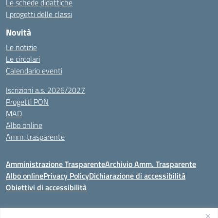
Le schede didattiche
I progetti delle classi
Novità
Le notizie
Le circolari
Calendario eventi
Iscrizioni a.s. 2026/2027
Progetti PON
MAD
Albo online
Amm. trasparente
Amministrazione Trasparente
Archivio Amm. Trasparente
Albo online
Privacy Policy
Dichiarazione di accessibilità
Obiettivi di accessibilità