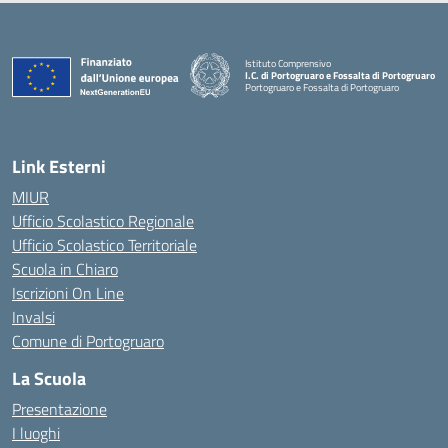
Istituto Comprensivo
I.C. di Portogruaro e Fossalta di Portogruaro
Portogruaro e Fossalta di Portogruaro
— Visita la pagina iniziale della scuola
Link Esterni
MIUR
Ufficio Scolastico Regionale
Ufficio Scolastico Territoriale
Scuola in Chiaro
Iscrizioni On Line
Invalsi
Comune di Portogruaro
La Scuola
Presentazione
I luoghi